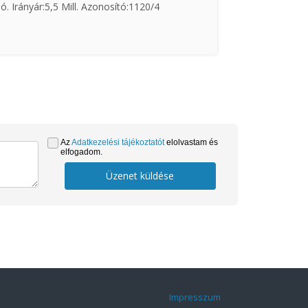
ó. Irányár:5,5 Mill. Azonosító:1120/4
Az
Adatkezelési tájékoztatót
elolvastam és
elfogadom.
Üzenet küldése
Impresszum