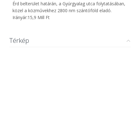
Érd belterület határán, a Gyúrgyalag utca folytatásában,
közel a közművekhez 2800 nm szántóföld eladó.
Irányár:15,9 Mill Ft
Térkép