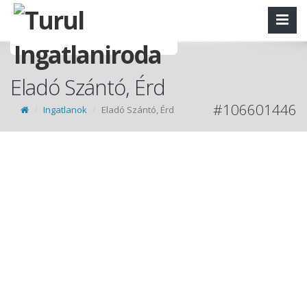
Eladó Szántó, Érd
#106601446
Ingatlanok
Eladó Szántó, Érd