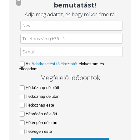
bemutatást!
Adja meg adatait, és hogy mikor érne rá!
Az
Adatkezelési tájékoztatót
elolvastam és
elfogadom.
Megfelelő időpontok
Hétköznap délelőtt
Hétköznap délután
Hétköznap este
Hétvégén délelőtt
Hétvégén délután
Hétvégén este