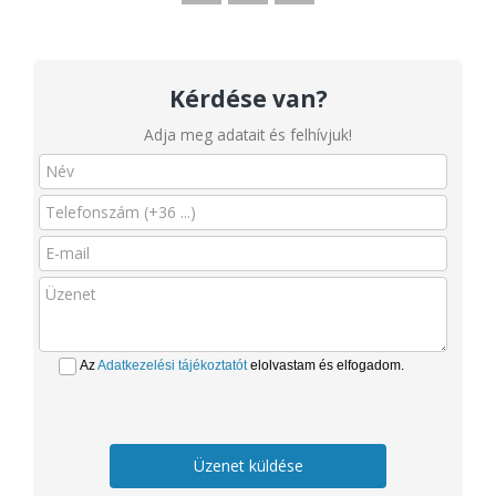
Kérdése van?
Adja meg adatait és felhívjuk!
Az
Adatkezelési tájékoztatót
elolvastam és elfogadom.
Üzenet küldése