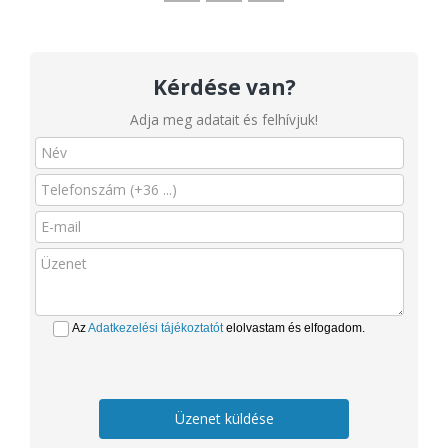
Kérdése van?
Adja meg adatait és felhívjuk!
Az
Adatkezelési tájékoztatót
elolvastam és elfogadom.
Üzenet küldése