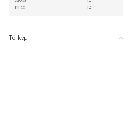
Szoba
12
Pince
12
Térkép