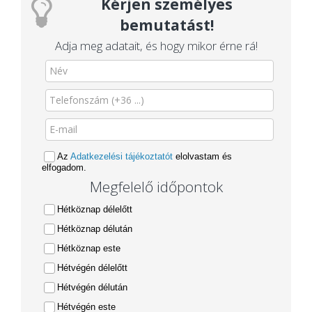
Kérjen személyes
bemutatást!
Adja meg adatait, és hogy mikor érne rá!
Az
Adatkezelési tájékoztatót
elolvastam és
elfogadom.
Megfelelő időpontok
Hétköznap délelőtt
Hétköznap délután
Hétköznap este
Hétvégén délelőtt
Hétvégén délután
Hétvégén este