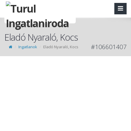
Eladó Nyaraló, Kocs
#106601407
Ingatlanok
Eladó Nyaraló, Kocs